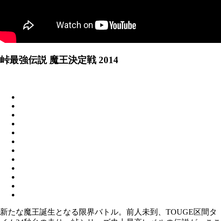
峠最強伝説 魔王決定戦 2014
新たな魔王誕生となる限界バトル。前人未到、TOUGE区間タ