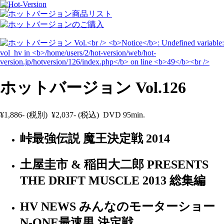
*/
ホットバージョン Vol.126
¥1,886- (税別) ¥2,037- (税込) DVD 95min.
峠最強伝説 魔王決定戦 2014
土屋圭市 & 稲田大二郎 PRESENTS
THE DRIFT MUSCLE 2013 総集編
HV NEWS みんなのモーターショー
N-ONE最速男 決定戦