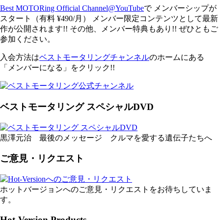
Best MOTORing Official Channel@YouTube
で メンバーシップが
スタート（有料 ¥490/月） メンバー限定コンテンツとして最新
作が公開されます!! その他、メンバー特典もあり!! ぜひともご
参加ください。
入会方法は
ベストモータリングチャンネル
のホームにある
「メンバーになる」をクリック!!
ベストモータリング スペシャルDVD
黒澤元治 最後のメッセージ クルマを愛する遺伝子たちへ
ご意見・リクエスト
ホットバージョンへのご意見・リクエストをお待ちしていま
す。
Hot-Version Products