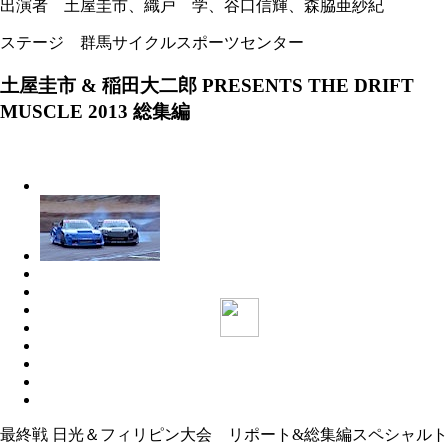
出演者 土屋圭市、織戸 学、谷口信輝、森脇亜紗紀
ステージ 群馬サイクルスポーツセンター
土屋圭市 & 稲田大二郎 PRESENTS THE DRIFT
MUSCLE 2013 総集編
最終戦 日光＆フィリピン大会 リポート&総集編スペシャルト