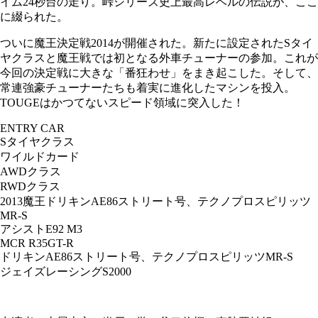
イム24秒台の走り。峠シリーズ史上最高レベルの伝説が、ここ
に綴られた。
ついに魔王決定戦2014が開催された。新たに設定されたSタイ
ヤクラスと魔王戦では初となる外車チューナーの参加。これが
今回の決定戦に大きな「番狂わせ」をまき起こした。そして、
常連強豪チューナーたちも着実に進化したマシンを投入。
TOUGEはかつてないスピード領域に突入した！
ENTRY CAR
Sタイヤクラス
ワイルドカード
AWDクラス
RWDクラス
2013魔王ドリキンAE86ストリート号、テクノプロスピリッツ
MR-S
アシストE92 M3
MCR R35GT-R
ドリキンAE86ストリート号、テクノプロスピリッツMR-S
ジェイズレーシングS2000