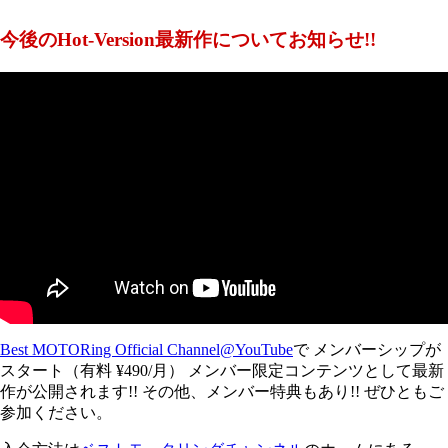
今後のHot-Version最新作についてお知らせ!!
Best MOTORing Official Channel@YouTube
で メンバーシップが
スタート（有料 ¥490/月） メンバー限定コンテンツとして最新
作が公開されます!! その他、メンバー特典もあり!! ぜひともご
参加ください。