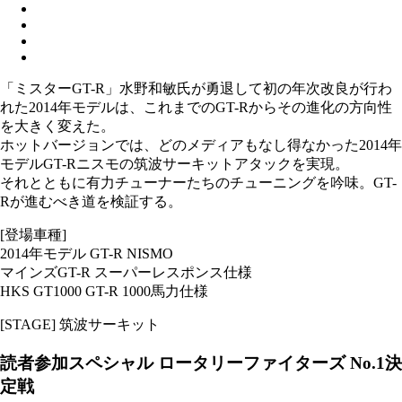
「ミスターGT-R」水野和敏氏が勇退して初の年次改良が行わ
れた2014年モデルは、これまでのGT-Rからその進化の方向性
を大きく変えた。
ホットバージョンでは、どのメディアもなし得なかった2014年
モデルGT-Rニスモの筑波サーキットアタックを実現。
それとともに有力チューナーたちのチューニングを吟味。GT-
Rが進むべき道を検証する。
[登場車種]
2014年モデル GT-R NISMO
マインズGT-R スーパーレスポンス仕様
HKS GT1000 GT-R 1000馬力仕様
[STAGE] 筑波サーキット
読者参加スペシャル ロータリーファイターズ No.1決
定戦