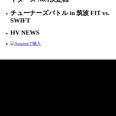
チューナーズバトル in 筑波 FIT vs.
SWIFT
HV NEWS