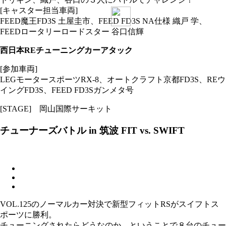
[キャスター担当車両]
FEED魔王FD3S 土屋圭市、FEED FD3S NA仕様 織戸 学、
FEEDロータリーロードスター 谷口信輝
西日本REチューニングカーアタック
[参加車両]
LEGモータースポーツRX-8、オートクラフト京都FD3S、REウ
イングFD3S、FEED FD3Sガンメタ号
[STAGE] 岡山国際サーキット
チューナーズバトル in 筑波 FIT vs. SWIFT
VOL.125のノーマルカー対決で新型フィットRSがスイフトス
ポーツに勝利。
チューニングされたらどうなのか、ということで８台のチュー