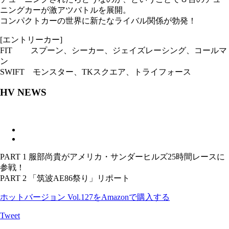
ニングカーが激アツバトルを展開。
コンパクトカーの世界に新たなライバル関係が勃発！
[エントリーカー]
FIT スプーン、シーカー、ジェイズレーシング、コールマ
ン
SWIFT モンスター、TKスクエア、トライフォース
HV NEWS
PART 1 服部尚貴がアメリカ・サンダーヒルズ25時間レースに
参戦！
PART 2 「筑波AE86祭り」リポート
ホットバージョン Vol.127をAmazonで購入する
Tweet