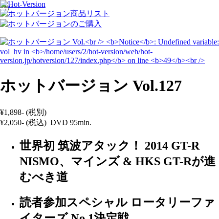
*/
ホットバージョン Vol.127
¥1,898- (税別)
¥2,050- (税込) DVD 95min.
世界初 筑波アタック！ 2014 GT-R
NISMO、マインズ & HKS GT-Rが進
むべき道
読者参加スペシャル ロータリーファ
イターズ No.1決定戦